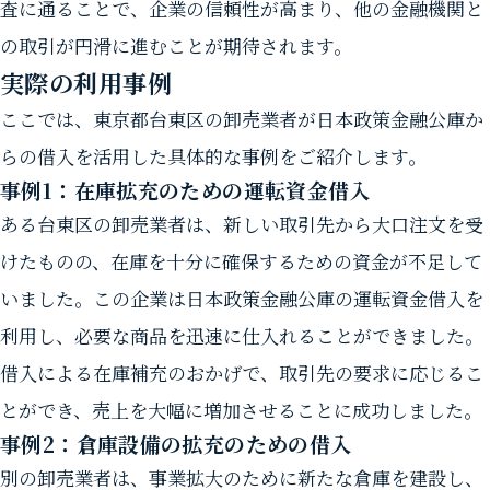
査に通ることで、企業の信頼性が高まり、他の金融機関と
の取引が円滑に進むことが期待されます。
実際の利用事例
ここでは、東京都台東区の卸売業者が日本政策金融公庫か
らの借入を活用した具体的な事例をご紹介します。
事例1：在庫拡充のための運転資金借入
ある台東区の卸売業者は、新しい取引先から大口注文を受
けたものの、在庫を十分に確保するための資金が不足して
いました。この企業は日本政策金融公庫の運転資金借入を
利用し、必要な商品を迅速に仕入れることができました。
借入による在庫補充のおかげで、取引先の要求に応じるこ
とができ、売上を大幅に増加させることに成功しました。
事例2：倉庫設備の拡充のための借入
別の卸売業者は、事業拡大のために新たな倉庫を建設し、