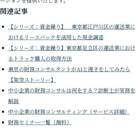
ーションを提供いたします。
関連記事
【シリーズ：資金繰り】 東京都江戸川区の運送業に
おけるリースバックを活用した現金調達
【シリーズ：資金繰り】東京都足立区の運送業におけ
るトラック購入の取得方法
東京の財務コンサルタントがAIと漫才をしてみたら
【架空ストーリー】
中小企業の財務コンサルは何をする？診断士が実務を
解説
中小企業の財務コンサルティング（サービス詳細）
財務セミナー一覧（無料）